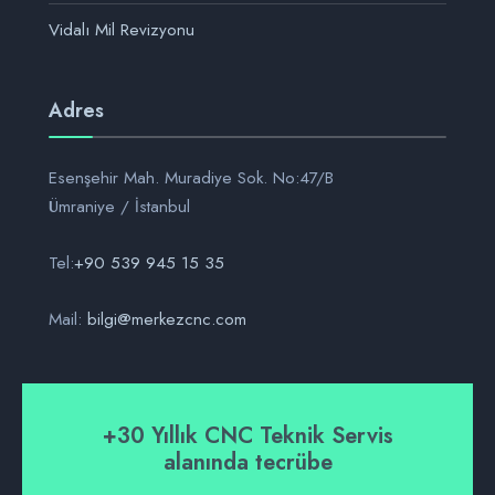
Vidalı Mil Revizyonu
Adres
Esenşehir Mah. Muradiye Sok. No:47/B
Ümraniye / İstanbul
Tel:
+90 539 945 15 35
Mail:
bilgi@merkezcnc.com
+30 Yıllık CNC Teknik Servis
alanında tecrübe