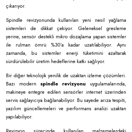
çıkarıyor.
Spindle revizyonunda kullanılan yeni nesil yağlama
sistemleri de dikkat çekiyor. Geleneksel gresleme
yerine, sensör destekli mikro dozajlama yapan sistemler
ile rulman ömrü %30’a kadar uzatılabiliyor. Aynı
zamanda, bu sistemler enerji tüketimini azaltarak
sürdürülebilir üretim hedeflerine katkı sağlıyor.
Bir diğer teknolojik yenilik de uzaktan izleme çözümleri.
Bazı modern
spindle revizyonu
uygulamalarında,
makineye entegre edilen sensörler internet üzerinden
servis sağlayıcıya bağlanabiliyor. Bu sayede arıza tespiti,
yazılım güncellemeleri ve performans analizi uzaktan
yapılabiliyor.
Revizyon sürecinde kullanılan malzemelerdeki