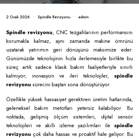
2 Ocak 2026
•
Spindle Revizyonu
•
admin
Spindle revizyonu
, CNC tezgahlarının performansını
korumakla kalmaz, aynı zamanda makine ömrünü
uzatarak yatırımın geri dönüşünü maksimize eder.
Günümüzde teknolojinin hızla ilerlemesiyle birlikte bu
süreç artık sadece klasik bakım faaliyetleriyle sınırlı
kalmıyor; inovasyon ve ileri teknolojiler,
spindle
revizyonu
sürecini baştan sona dönüştürüyor.
Özellikle yüksek hassasiyet gerektiren üretim hatlarında,
geleneksel bakım metotları yetersiz kalabiliyor. Bu
noktada, gelişmiş ölçüm sistemleri, dijital sensör
teknolojileri ve akıllı izleme yazılımları ile
spindle
revizyonu
çok daha hassas ve proaktif hale geliyor. Bu