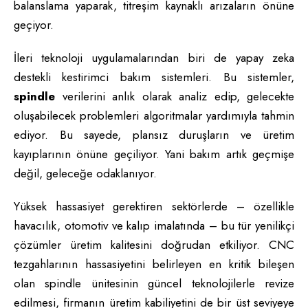
balanslama yaparak, titreşim kaynaklı arızaların önüne
geçiyor.
İleri teknoloji uygulamalarından biri de yapay zeka
destekli kestirimci bakım sistemleri. Bu sistemler,
spindle
verilerini anlık olarak analiz edip, gelecekte
oluşabilecek problemleri algoritmalar yardımıyla tahmin
ediyor. Bu sayede, plansız duruşların ve üretim
kayıplarının önüne geçiliyor. Yani bakım artık geçmişe
değil, geleceğe odaklanıyor.
Yüksek hassasiyet gerektiren sektörlerde – özellikle
havacılık, otomotiv ve kalıp imalatında – bu tür yenilikçi
çözümler üretim kalitesini doğrudan etkiliyor. CNC
tezgahlarının hassasiyetini belirleyen en kritik bileşen
olan spindle ünitesinin güncel teknolojilerle revize
edilmesi, firmanın üretim kabiliyetini de bir üst seviyeye