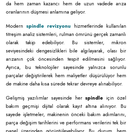
da hem zaman kazancı hem de uzun vadede arıza
oranlarının düşmesi anlamına geliyor.
Modern
spindle revizyonu
hizmetlerinde kullanılan
titreşim analiz sistemleri, rulman ömrünü gerçek zamanlı
olarak takip edebiliyor. Bu sistemler, mikron
seviyesindeki dengesizlikleri bile algılayarak, olası bir
arızanın çok öncesinden tespit edilmesini sağlıyor.
Ayrıca, bu teknolojiler sayesinde yalnızca sorunlu
parçalar değiştirilerek hem maliyetler düşürülüyor hem
de makine daha kısa sürede tekrar devreye alınabiliyor.
Gelişmiş yazılımlar sayesinde her
spindle
için özel
bakım geçmişi dijital olarak kayıt altına alınıyor. Bu
sayede işletmeler, makinenin önceki bakım adımlarını,
parça değişim tarihlerini ve performans verilerini tek bir
panel üzerinden görüntüleyebiliyor. Bu durum, hem