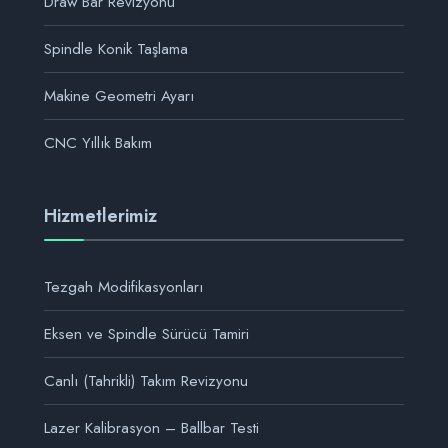
Draw Bar Revizyonu
Spindle Konik Taşlama
Makine Geometri Ayarı
CNC Yıllık Bakım
Hizmetlerimiz
Tezgah Modifikasyonları
Eksen ve Spindle Sürücü Tamiri
Canlı (Tahrikli) Takım Revizyonu
Lazer Kalibrasyon – Ballbar Testi