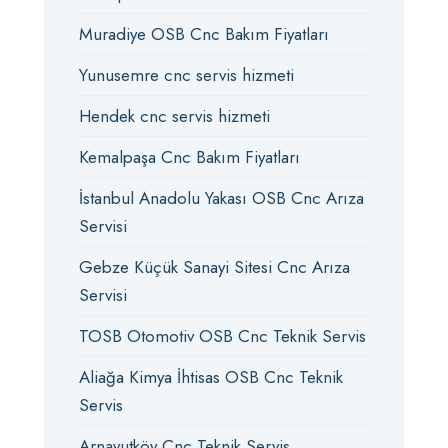
Muradiye OSB Cnc Bakım Fiyatları
Yunusemre cnc servis hizmeti
Hendek cnc servis hizmeti
Kemalpaşa Cnc Bakım Fiyatları
İstanbul Anadolu Yakası OSB Cnc Arıza
Servisi
Gebze Küçük Sanayi Sitesi Cnc Arıza
Servisi
TOSB Otomotiv OSB Cnc Teknik Servis
Aliağa Kimya İhtisas OSB Cnc Teknik
Servis
Arnavutköy Cnc Teknik Servis