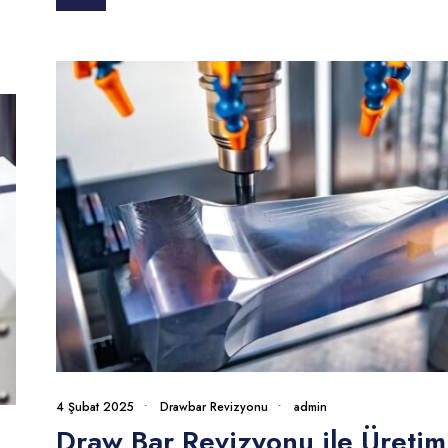
4 Şubat 2025
•
Drawbar Revizyonu
•
admin
Draw Bar Revizyonu ile Üretim