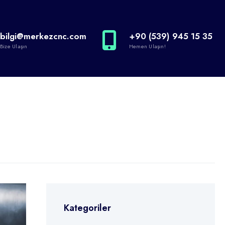
bilgi@merkezcnc.com
+90 (539) 945 15 35
Bize Ulaşın
Hemen Ulaşın!
Kategoriler