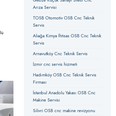
Gebze Küçük Sanayi Sitesi Cnc
Arıza Servisi
TOSB Otomotiv OSB Cnc Teknik
Servis
lü
Aliağa Kimya İhtisas OSB Cnc Teknik
Servis
Arnavutköy Cnc Teknik Servis
İzmir cnc servis hizmeti
Hadımköy OSB Cnc Teknik Servis
Firması
İstanbul Anadolu Yakası OSB Cnc
Makine Servisi
Silivri OSB cnc makine revizyonu