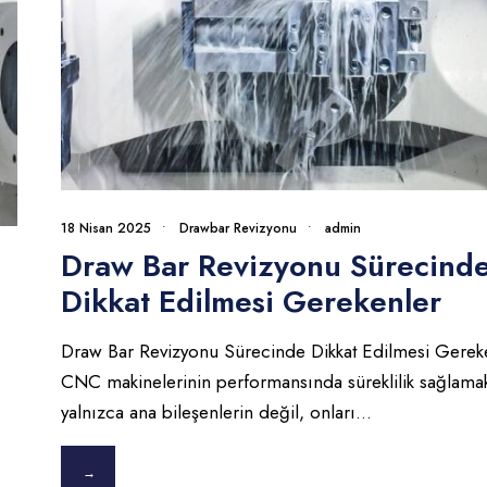
18 Nisan 2025
•
Drawbar Revizyonu
•
admin
Draw Bar Revizyonu Sürecind
Dikkat Edilmesi Gerekenler
Draw Bar Revizyonu Sürecinde Dikkat Edilmesi Gerek
CNC makinelerinin performansında süreklilik sağlama
yalnızca ana bileşenlerin değil, onları
...
→