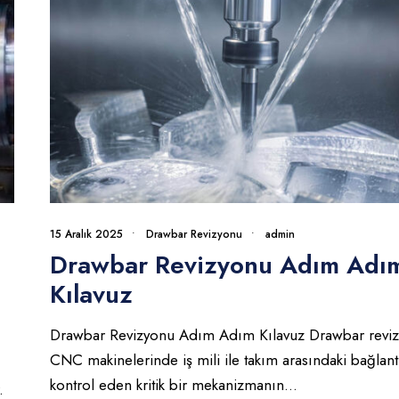
15 Aralık 2025
•
Drawbar Revizyonu
•
admin
Drawbar Revizyonu Adım Adı
Kılavuz
Drawbar Revizyonu Adım Adım Kılavuz Drawbar reviz
CNC makinelerinde iş mili ile takım arasındaki bağlant
kontrol eden kritik bir mekanizmanın
...
.