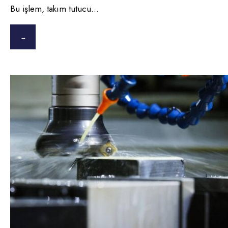
Bu işlem, takım tutucu
...
→