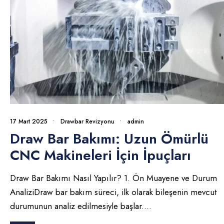
17 Mart 2025
•
Drawbar Revizyonu
•
admin
Draw Bar Bakımı: Uzun Ömürlü
CNC Makineleri İçin İpuçları
Draw Bar Bakımı Nasıl Yapılır? 1. Ön Muayene ve Durum
AnaliziDraw bar bakım süreci, ilk olarak bileşenin mevcut
durumunun analiz edilmesiyle başlar.
...