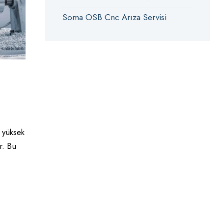
Soma OSB Cnc Arıza Servisi
 yüksek
r. Bu