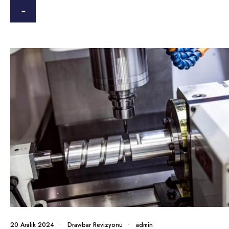
→
20 Aralık 2024
•
Drawbar Revizyonu
•
admin