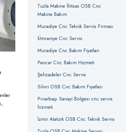
Tuzla Makine İhtisas OSB Cnc
Makine Bakım
Muradiye Cnc Teknik Servis Firması
Ümraniye Cnc Servis
Muradiye Cnc Bakım Fiyatları
Pancar Cnc Bakım Hizmeti
e
Şehzadeler Cnc Servis
Silivri OSB Cnc Bakım Fiyatları
enler
Pınarbaşı Sanayi Bölgesi cnc servis
k,
hizmeti
İzmir Atatürk OSB Cnc Teknik Servis
Tuzla OSB Cnc Makine Servisi