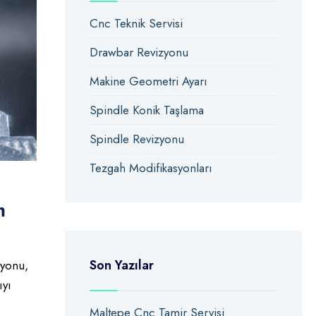
Cnc Teknik Servisi
Drawbar Revizyonu
Makine Geometri Ayarı
Spindle Konik Taşlama
Spindle Revizyonu
Tezgah Modifikasyonları
m
Son Yazılar
yonu,
ıyı
Maltepe Cnc Tamir Servisi