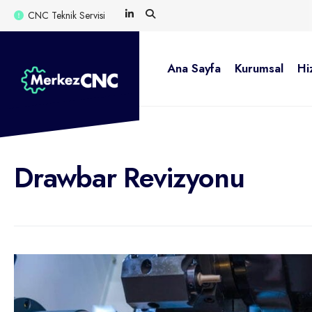
for:
Skip
CNC Teknik Servisi
to
content
Ana Sayfa
Kurumsal
Hi
Drawbar Revizyonu