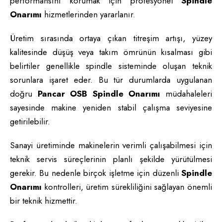
performansını korumak için profesyonel
Spindle
Onarımı
hizmetlerinden yararlanır.
Üretim sırasında ortaya çıkan titreşim artışı, yüzey
kalitesinde düşüş veya takım ömrünün kısalması gibi
belirtiler genellikle spindle sisteminde oluşan teknik
sorunlara işaret eder. Bu tür durumlarda uygulanan
doğru
Pancar OSB Spindle Onarımı
müdahaleleri
sayesinde makine yeniden stabil çalışma seviyesine
getirilebilir.
Sanayi üretiminde makinelerin verimli çalışabilmesi için
teknik servis süreçlerinin planlı şekilde yürütülmesi
gerekir. Bu nedenle birçok işletme için düzenli
Spindle
Onarımı
kontrolleri, üretim sürekliliğini sağlayan önemli
bir teknik hizmettir.