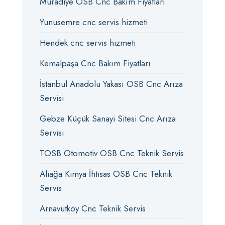
Muradiye OSB Cnc Bakım Fiyatları
Yunusemre cnc servis hizmeti
Hendek cnc servis hizmeti
Kemalpaşa Cnc Bakım Fiyatları
İstanbul Anadolu Yakası OSB Cnc Arıza
Servisi
Gebze Küçük Sanayi Sitesi Cnc Arıza
Servisi
TOSB Otomotiv OSB Cnc Teknik Servis
Aliağa Kimya İhtisas OSB Cnc Teknik
Servis
Arnavutköy Cnc Teknik Servis