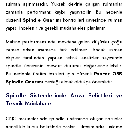
rulman aşınmasıdır. Yüksek devirle çalışan rulmanlar
zamanla performans kaybı yaşayabilir. Bu nedenle
düzenli
Spindle Onarımı
kontrolleri sayesinde rulman
yapısı incelenir ve gerekli müdahaleler planlanır.
Makine performansında meydana gelen düşüşler çoğu
zaman erken aşamada fark edilmez. Ancak uzman
ekipler tarafından yapılan teknik analizler sayesinde
spindle ünitesinin mevcut durumu değerlendirilebilir.
Bu nedenle üretim tesisleri için düzenli
Pancar OSB
Spindle Onarımı
desteği almak oldukça önemlidir.
Spindle Sistemlerinde Arıza Belirtileri ve
Teknik Müdahale
CNC makinelerinde spindle ünitesinde oluşan sorunlar
genellikle küçük belirtilerle başlar. Titreşim artışı, işleme