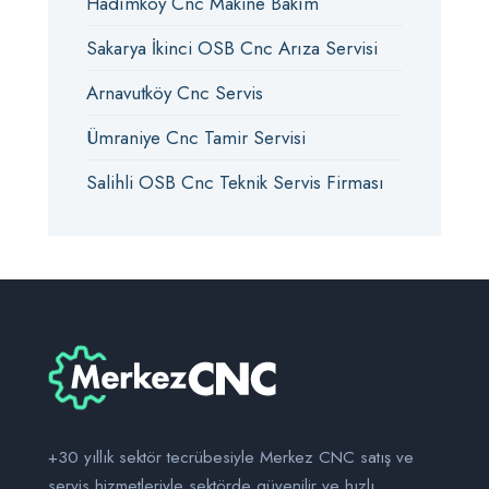
Hadımköy Cnc Makine Bakım
Sakarya İkinci OSB Cnc Arıza Servisi
Arnavutköy Cnc Servis
Ümraniye Cnc Tamir Servisi
Salihli OSB Cnc Teknik Servis Firması
+30 yıllık sektör tecrübesiyle Merkez CNC satış ve
servis hizmetleriyle sektörde güvenilir ve hızlı