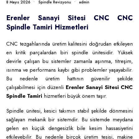
8 Mayıs 2026
•
Spindle Revizyonu
•
admin
Erenler Sanayi Sitesi CNC CNC
Spindle Tamiri Hizmetleri
CNC tezgahlarında üretim kalitesini doğrudan etkileyen
en kritik parçalardan biri spindle ünitesidir. Yüksek
devirle çalışan bu sistemler zamanla aşınma, titreşim,
ısınma ve performans kaybı gibi problemler yaşayabilir.
Bu nedenle üretim hattının güvenilir şekilde
çalışabilmesi için düzenli
Erenler Sanayi Sitesi CNC
Spindle Tamiri
hizmetleri büyük önem taşır.
Spindle ünitesi, kesici takımın stabil şekilde dönmesini
sağlayan mekanik bir sistemdir. Bu sistemde meydana
gelen en küçük dengesizlik bile kesim hassasiyetini
etkileyebilir. Bu nedenle birçok üretim tesisi, makine