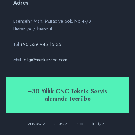
Adres
Esenşehir Mah. Muradiye Sok. No:47/B
Ümraniye / İstanbul
Tel:
+90 539 945 15 35
Mail:
bilgi@merkezcnc.com
+30 Yıllık CNC Teknik Servis
alanında tecrübe
ANA SAYFA
KURUMSAL
BLOG
İLETIŞIM