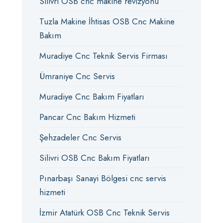
Silivri OSB cnc makine revizyonu
Tuzla Makine İhtisas OSB Cnc Makine
Bakım
Muradiye Cnc Teknik Servis Firması
Ümraniye Cnc Servis
Muradiye Cnc Bakım Fiyatları
Pancar Cnc Bakım Hizmeti
Şehzadeler Cnc Servis
Silivri OSB Cnc Bakım Fiyatları
Pınarbaşı Sanayi Bölgesi cnc servis
hizmeti
İzmir Atatürk OSB Cnc Teknik Servis