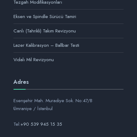
Tezgah Modifikasyonları
Eksen ve Spindle Sürücü Tamiri
Canlı (Tahrikli) Takım Revizyonu
Lazer Kalibrasyon – Ballbar Testi
Vidalı Mil Revizyonu
Adres
Esenşehir Mah. Muradiye Sok. No:47/B
Ümraniye / İstanbul
Tel:
+90 539 945 15 35