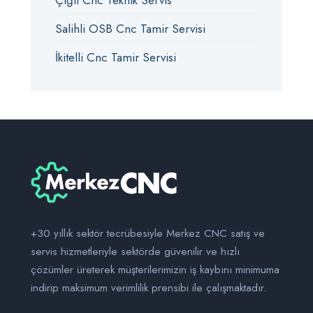
Çiğli Cnc Teknik Servis
Salihli OSB Cnc Tamir Servisi
İkitelli Cnc Tamir Servisi
+30 yıllık sektör tecrübesiyle Merkez CNC satış ve
servis hizmetleriyle sektörde güvenilir ve hızlı
çözümler üreterek müşterilerimizin iş kaybını minimuma
indirip maksimum verimlilik prensibi ile çalışmaktadır.