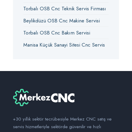
Torbalı OSB Cnc Teknik Servis Firması
Beylikdüzü OSB Cnc Makine Servisi
Torbalı OSB Cnc Bakım Servisi
Manisa Küçük Sanayi Sitesi Cnc Servis
+30 yıllık sektör tecrübesiyle Merkez CNC satış ve
servis hizmetleriyle sektörde güvenilir ve hızlı