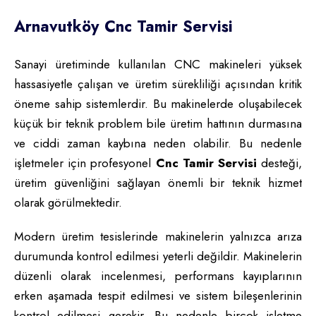
Arnavutköy Cnc Tamir Servisi
Sanayi üretiminde kullanılan CNC makineleri yüksek
hassasiyetle çalışan ve üretim sürekliliği açısından kritik
öneme sahip sistemlerdir. Bu makinelerde oluşabilecek
küçük bir teknik problem bile üretim hattının durmasına
ve ciddi zaman kaybına neden olabilir. Bu nedenle
işletmeler için profesyonel
Cnc Tamir Servisi
desteği,
üretim güvenliğini sağlayan önemli bir teknik hizmet
olarak görülmektedir.
Modern üretim tesislerinde makinelerin yalnızca arıza
durumunda kontrol edilmesi yeterli değildir. Makinelerin
düzenli olarak incelenmesi, performans kayıplarının
erken aşamada tespit edilmesi ve sistem bileşenlerinin
kontrol edilmesi gerekir. Bu nedenle birçok işletme