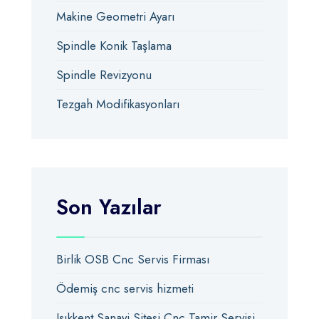
Makine Geometri Ayarı
Spindle Konik Taşlama
Spindle Revizyonu
Tezgah Modifikasyonları
Son Yazılar
Birlik OSB Cnc Servis Firması
Ödemiş cnc servis hizmeti
Işıkkent Sanayi Sitesi Cnc Tamir Servisi