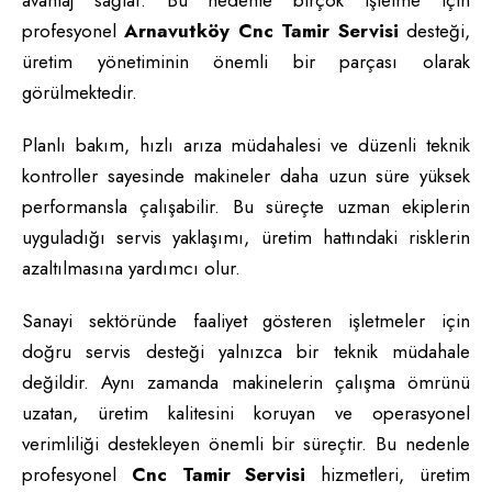
avantaj sağlar. Bu nedenle birçok işletme için
profesyonel
Arnavutköy Cnc Tamir Servisi
desteği,
üretim yönetiminin önemli bir parçası olarak
görülmektedir.
Planlı bakım, hızlı arıza müdahalesi ve düzenli teknik
kontroller sayesinde makineler daha uzun süre yüksek
performansla çalışabilir. Bu süreçte uzman ekiplerin
uyguladığı servis yaklaşımı, üretim hattındaki risklerin
azaltılmasına yardımcı olur.
Sanayi sektöründe faaliyet gösteren işletmeler için
doğru servis desteği yalnızca bir teknik müdahale
değildir. Aynı zamanda makinelerin çalışma ömrünü
uzatan, üretim kalitesini koruyan ve operasyonel
verimliliği destekleyen önemli bir süreçtir. Bu nedenle
profesyonel
Cnc Tamir Servisi
hizmetleri, üretim