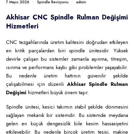
7 Mayıs 2026
•
Spindle Revizyonu
•
admin
Akhisar CNC Spindle Rulman Değişimi
Hizmetleri
CNC tezgahlarında üretim kalitesini doğrudan etkileyen
en kritik parçalardan biri spindle ünitesidir. Yüksek
devirle çalışan bu sistemler zamanla aşınma, titreşim,
ısınma ve performans kaybı gibi problemler yaşayabilir.
Bu nedenle üretim hattının güvenilir şekilde
çalışabilmesi için düzenli
Akhisar Spindle Rulman
Değişimi
hizmetleri büyük önem taşır.
Spindle ünitesi, kesici takımın stabil şekilde dönmesini
sağlayan mekanik bir sistemdir. Bu sistemde meydana
gelen en küçük dengesizlik bile kesim hassasiyetini
etkileyebilir. Bu nedenle birçok üretim tesisi, makine