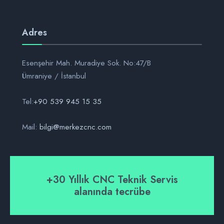
Adres
Esenşehir Mah. Muradiye Sok. No:47/B
Ümraniye / İstanbul
Tel:
+90 539 945 15 35
Mail:
bilgi@merkezcnc.com
+30 Yıllık CNC Teknik Servis
alanında tecrübe